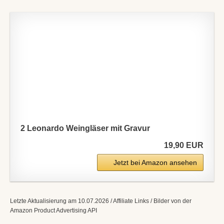
2 Leonardo Weingläser mit Gravur
19,90 EUR
Jetzt bei Amazon ansehen
Letzte Aktualisierung am 10.07.2026 / Affiliate Links / Bilder von der
Amazon Product Advertising API