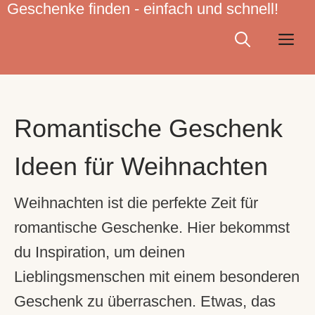
Geschenke finden - einfach und schnell!
Zum
Inhalt
Me
springen
Romantische Geschenk
Ideen für Weihnachten
Weihnachten ist die perfekte Zeit für
romantische Geschenke
. Hier bekommst
du Inspiration, um deinen
Lieblingsmenschen mit einem besonderen
Geschenk zu überraschen. Etwas, das