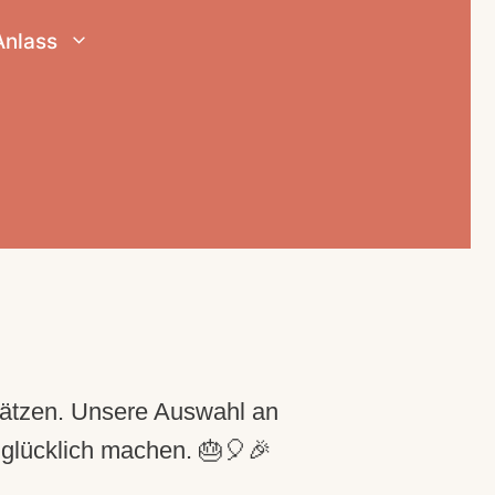
Anlass
hätzen. Unsere Auswahl an
 glücklich machen. 🎂🎈🎉