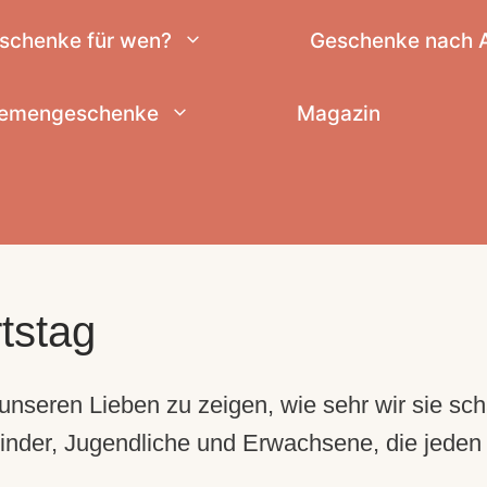
schenke für wen?
Geschenke nach 
emengeschenke
Magazin
tstag
nseren Lieben zu zeigen, wie sehr wir sie sc
inder, Jugendliche und Erwachsene, die jeden