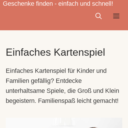
Geschenke finden - einfach und schnell!
Zum
Inhalt
Me
springen
Einfaches Kartenspiel
Einfaches Kartenspiel für Kinder und
Familien gefällig? Entdecke
unterhaltsame Spiele, die Groß und Klein
begeistern. Familienspaß leicht gemacht!