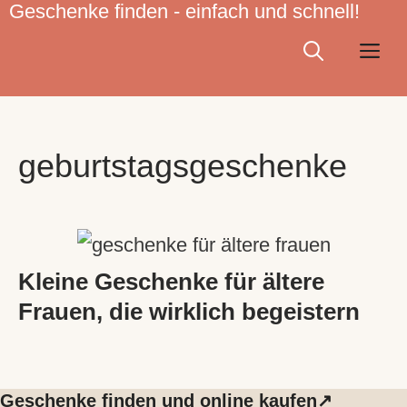
Geschenke finden - einfach und schnell!
Zum
Inhalt
Me
springen
geburtstagsgeschenke
Kleine Geschenke für ältere
Frauen, die wirklich begeistern
Geschenke finden und online kaufen↗