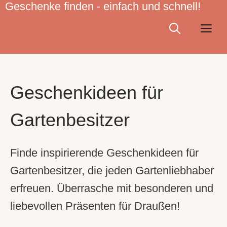
Geschenke finden - einfach und schnell!
Zum
Inhalt
Me
springen
Geschenkideen für
Gartenbesitzer
Finde inspirierende Geschenkideen für
Gartenbesitzer, die jeden Gartenliebhaber
erfreuen. Überrasche mit besonderen und
liebevollen Präsenten für Draußen!