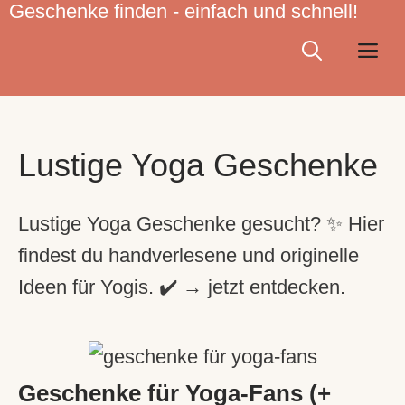
Geschenke finden - einfach und schnell!
Zum
Inhalt
Me
springen
Lustige Yoga Geschenke
Lustige Yoga Geschenke gesucht? ✨ Hier
findest du handverlesene und originelle
Ideen für Yogis. ✔️ → jetzt entdecken.
Geschenke für Yoga-Fans (+