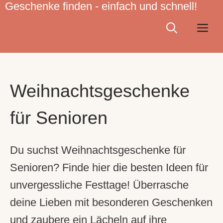
Geschenke finden - einfach und schnell!
Zum
Inhalt
Me
springen
Weihnachtsgeschenke
für Senioren
Du suchst Weihnachtsgeschenke für
Senioren? Finde hier die besten Ideen für
unvergessliche Festtage! Überrasche
deine Lieben mit besonderen Geschenken
und zaubere ein Lächeln auf ihre